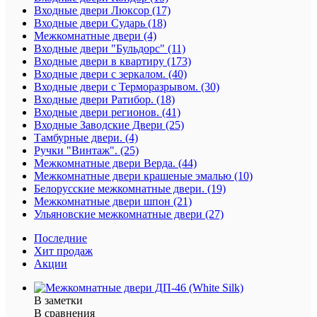
Входные двери Люксор (17)
Входные двери Сударь (18)
Межкомнатные двери (4)
Входные двери "Бульдорс" (11)
Входные двери в квартиру (173)
Входные двери с зеркалом. (40)
Входные двери с Терморазрывом. (30)
Входные двери Ратибор. (18)
Входные двери регионов. (41)
Входные Заводские Двери (25)
Тамбурные двери. (4)
Ручки "Винтаж". (25)
Межкомнатные двери Верда. (44)
Межкомнатные двери крашеные эмалью (10)
Белорусские межкомнатные двери. (19)
Межкомнатные двери шпон (21)
Ульяновские межкомнатные двери (27)
Последние
Хит продаж
Акции
В заметки
В сравнения