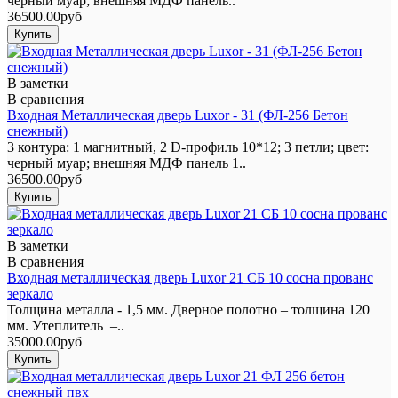
черный муар; внешняя МДФ панель..
36500.00руб
В заметки
В сравнения
Входная Металлическая дверь Luxor - 31 (ФЛ-256 Бетон
снежный)
3 контура: 1 магнитный, 2 D-профиль 10*12; 3 петли; цвет:
черный муар; внешняя МДФ панель 1..
36500.00руб
В заметки
В сравнения
Входная металлическая дверь Luxor 21 СБ 10 сосна прованс
зеркало
Толщина металла - 1,5 мм. Дверное полотно – толщина 120
мм. Утеплитель –..
35000.00руб