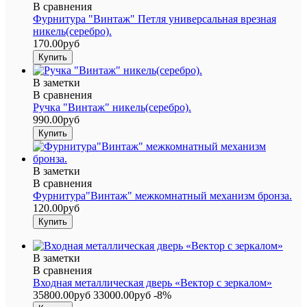
В сравнения
Фурнитура "Винтаж" Петля универсальная врезная
никель(серебро).
170.00руб
В заметки
В сравнения
Ручка "Винтаж" никель(серебро).
990.00руб
В заметки
В сравнения
Фурнитура"Винтаж" межкомнатный механизм бронза.
120.00руб
В заметки
В сравнения
Входная металлическая дверь «Вектор с зеркалом»
35800.00руб
33000.00руб
-8%