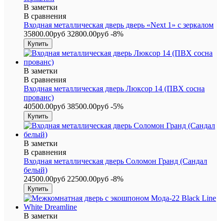
В заметки
В сравнения
Входная металлическая дверь дверь «Next 1» с зеркалом
35800.00руб
32800.00руб
-8%
В заметки
В сравнения
Входная металлическая дверь Люксор 14 (ПВХ сосна
прованс)
40500.00руб
38500.00руб
-5%
В заметки
В сравнения
Входная металлическая дверь Соломон Гранд (Сандал
белый)
24500.00руб
22500.00руб
-8%
В заметки