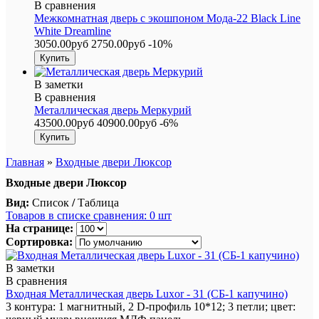
В сравнения
Межкомнатная дверь с экошпоном Мода-22 Black Line
White Dreamline
3050.00руб
2750.00руб
-10%
В заметки
В сравнения
Металлическая дверь Меркурий
43500.00руб
40900.00руб
-6%
Главная
»
Входные двери Люксор
Входные двери Люксор
Вид:
Список
/
Таблица
Товаров в списке сравнения: 0 шт
На странице:
Сортировка:
В заметки
В сравнения
Входная Металлическая дверь Luxor - 31 (СБ-1 капучино)
3 контура: 1 магнитный, 2 D-профиль 10*12; 3 петли; цвет: