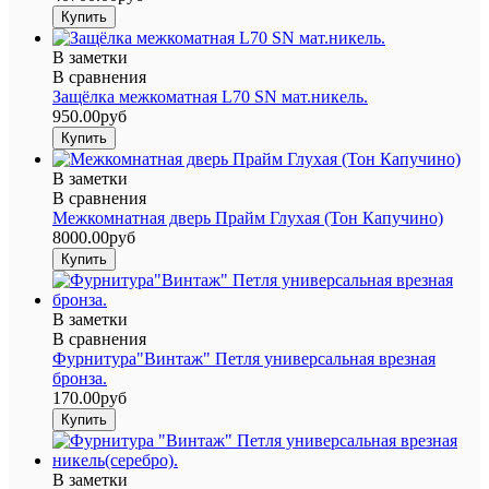
В заметки
В сравнения
Защёлка межкоматная L70 SN мат.никель.
950.00руб
В заметки
В сравнения
Межкомнатная дверь Прайм Глухая (Тон Капучино)
8000.00руб
В заметки
В сравнения
Фурнитура"Винтаж" Петля универсальная врезная
бронза.
170.00руб
В заметки