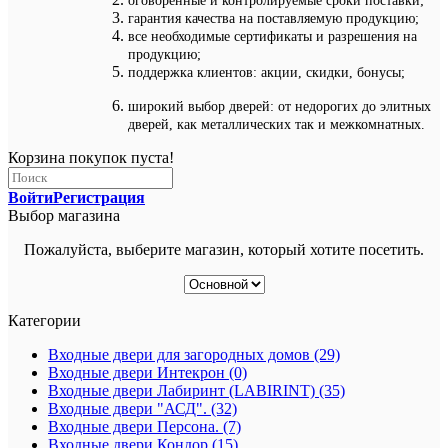
оговоренные и контролируемые сроки поставки;
гарантия качества на поставляемую продукцию;
все необходимые сертификаты и разрешения на
продукцию;
поддержка клиентов: акции, скидки, бонусы;
широкий выбор дверей: от недорогих до элитных
дверей, как металлических так и межкомнатных.
Корзина покупок пуста!
Войти
Регистрация
Выбор магазина
Пожалуйста, выберите магазин, который хотите посетить.
Категории
Входные двери для загородных домов (29)
Входные двери Интекрон (0)
Входные двери Лабиринт (LABIRINT) (35)
Входные двери "АСД". (32)
Входные двери Персона. (7)
Входные двери Кондор (15)