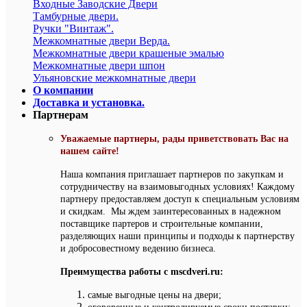
Входные Заводские Двери
Тамбурные двери.
Ручки "Винтаж".
Межкомнатные двери Верда.
Межкомнатные двери крашеные эмалью
Межкомнатные двери шпон
Ульяновские межкомнатные двери
О компании
Доставка и установка.
Партнерам
Уважаемые партнеры, рады приветствовать Вас на
нашем сайте!
Наша компания приглашает партнеров по закупкам и
сотрудничеству на взаимовыгодных условиях! Каждому
партнеру предоставляем доступ к специальным условиям
и скидкам. Мы ждем заинтересованных в надежном
поставщике партеров и строительные компании,
разделяющих наши принципы и подходы к партнерству
и добросовестному ведению бизнеса.
Преимущества работы с mscdveri.ru:
самые выгодные цены на двери;