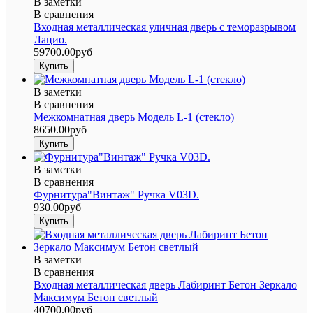
В заметки
В сравнения
Входная металлическая уличная дверь с теморазрывом
Лацио.
59700.00руб
В заметки
В сравнения
Межкомнатная дверь Модель L-1 (стекло)
8650.00руб
В заметки
В сравнения
Фурнитура"Винтаж" Ручка V03D.
930.00руб
В заметки
В сравнения
Входная металлическая дверь Лабиринт Бетон Зеркало
Максимум Бетон светлый
40700.00руб