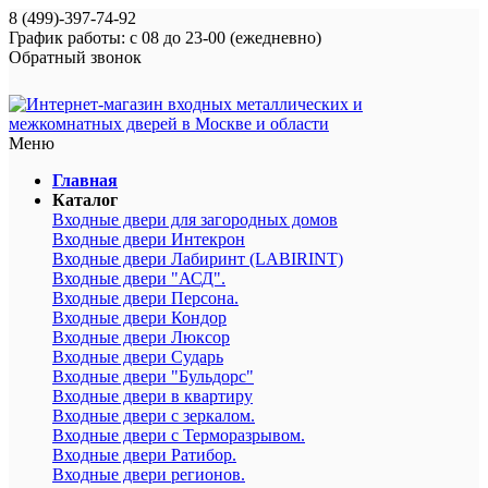
8 (499)-397-74-92
График работы: с 08 до 23-00 (ежедневно)
Обратный звонок
Меню
Главная
Каталог
Входные двери для загородных домов
Входные двери Интекрон
Входные двери Лабиринт (LABIRINT)
Входные двери "АСД".
Входные двери Персона.
Входные двери Кондор
Входные двери Люксор
Входные двери Сударь
Входные двери "Бульдорс"
Входные двери в квартиру
Входные двери с зеркалом.
Входные двери с Терморазрывом.
Входные двери Ратибор.
Входные двери регионов.