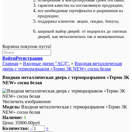
оговоренные и контролируемые сроки поставки;
гарантия качества на поставляемую продукцию;
все необходимые сертификаты и разрешения на
продукцию;
поддержка клиентов: акции, скидки, бонусы;
широкий выбор дверей: от недорогих до элитных
дверей, как металлических так и межкомнатных.
Корзина покупок пуста!
Войти
Регистрация
Главная
»
Входные двери "АСД".
»
Входная металлическая
дверь с терморазрывом «Термо 3К NEW» сосна белая
Входная металлическая дверь с терморазрывом «Термо 3К
NEW» сосна белая
Увеличить изображение
Модель:
Входная металлическая с терморазрывом «Термо 3К
NEW» сосна белая
Наличие:
3
Цена:
35900.00руб
Количество:
-
+