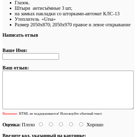
Глазок.
Штыри антисъёмные 3 шт,
на замках накладки со шторками-автомат КЛС-13
Утеплитель «Ursa»
Размер
2050х870; 2050х970 правое и левое открывание
Написать отзыв
Ваше Имя:
Ваш отзыв:
Внимание:
HTML не поддерживается! Используйте обычный текст.
Оценка:
Плохо
Хорошо
Введите код, указанный на картинке: