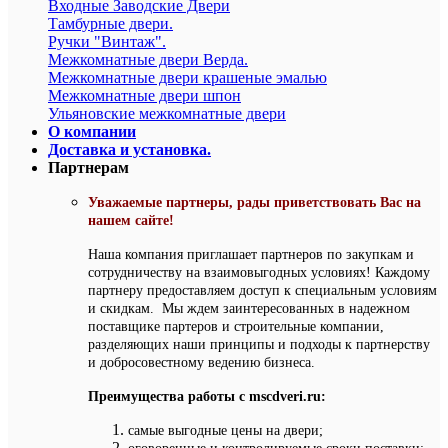
Входные Заводские Двери
Тамбурные двери.
Ручки "Винтаж".
Межкомнатные двери Верда.
Межкомнатные двери крашеные эмалью
Межкомнатные двери шпон
Ульяновские межкомнатные двери
О компании
Доставка и установка.
Партнерам
Уважаемые партнеры, рады приветствовать Вас на
нашем сайте!
Наша компания приглашает партнеров по закупкам и
сотрудничеству на взаимовыгодных условиях! Каждому
партнеру предоставляем доступ к специальным условиям
и скидкам. Мы ждем заинтересованных в надежном
поставщике партеров и строительные компании,
разделяющих наши принципы и подходы к партнерству
и добросовестному ведению бизнеса.
Преимущества работы с mscdveri.ru:
самые выгодные цены на двери;