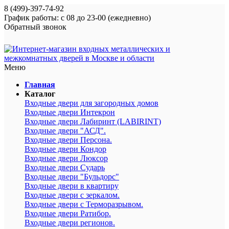
8 (499)-397-74-92
График работы: с 08 до 23-00 (ежедневно)
Обратный звонок
Меню
Главная
Каталог
Входные двери для загородных домов
Входные двери Интекрон
Входные двери Лабиринт (LABIRINT)
Входные двери "АСД".
Входные двери Персона.
Входные двери Кондор
Входные двери Люксор
Входные двери Сударь
Входные двери "Бульдорс"
Входные двери в квартиру
Входные двери с зеркалом.
Входные двери с Терморазрывом.
Входные двери Ратибор.
Входные двери регионов.