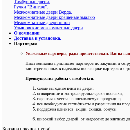
Тамбурные двери.
Ручки "Винтаж".
Межкомнатные двери Верда.
Межкомнатные двери крашеные эмалью
Межкомнатные двери шпон
Ульяновские межкомнатные двери
О компании
Доставка и установка.
Партнерам
Уважаемые партнеры, рады приветствовать Вас на наш
Наша компания приглашает партнеров по закупкам и сотр
заинтересованных в надежном поставщике партеров и стр
Преимущества работы с mscdveri.ru:
самые выгодные цены на двери;
оговоренные и контролируемые сроки поставки;
гарантия качества на поставляемую продукцию;
все необходимые сертификаты и разрешения на про
поддержка клиентов: акции, скидки, бонусы;
широкий выбор дверей: от недорогих до элитных дв
Корзина покупок пуста!