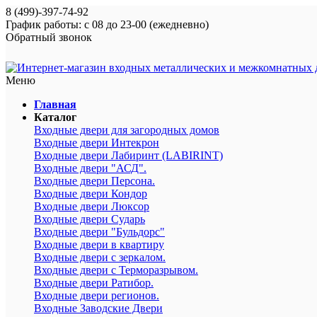
8 (499)-397-74-92
График работы: с 08 до 23-00 (ежедневно)
Обратный звонок
Меню
Главная
Каталог
Входные двери для загородных домов
Входные двери Интекрон
Входные двери Лабиринт (LABIRINT)
Входные двери "АСД".
Входные двери Персона.
Входные двери Кондор
Входные двери Люксор
Входные двери Сударь
Входные двери "Бульдорс"
Входные двери в квартиру
Входные двери с зеркалом.
Входные двери с Терморазрывом.
Входные двери Ратибор.
Входные двери регионов.
Входные Заводские Двери