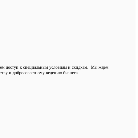
яем доступ к специальным условиям и скидкам. Мы ждем
тву и добросовестному ведению бизнеса.