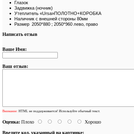
Глазок
Задвижка (ночник)
Утеплитель «Ursa»ПОЛОТНО+КОРОБКА
Наличник с внешней стороны 80мм
Размер 2050*880 ; 2050*960 лево, право
Написать отзыв
Ваше Имя:
Ваш отзыв:
Внимание:
HTML не поддерживается! Используйте обычный текст.
Оценка:
Плохо
Хорошо
Введите код, указанный на картинке: