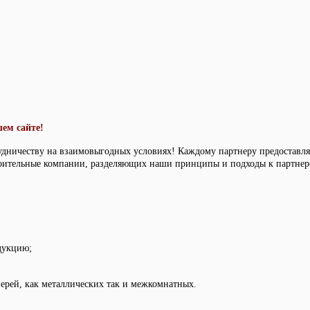
ем сайте!
удничеству на взаимовыгодных условиях! Каждому партнеру предоставл
оительные компании, разделяющих наши принципы и подходы к партнерс
дукцию;
ерей, как металлических так и межкомнатных.