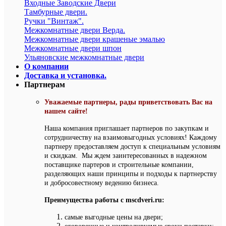
Входные Заводские Двери
Тамбурные двери.
Ручки "Винтаж".
Межкомнатные двери Верда.
Межкомнатные двери крашеные эмалью
Межкомнатные двери шпон
Ульяновские межкомнатные двери
О компании
Доставка и установка.
Партнерам
Уважаемые партнеры, рады приветствовать Вас на
нашем сайте!
Наша компания приглашает партнеров по закупкам и
сотрудничеству на взаимовыгодных условиях! Каждому
партнеру предоставляем доступ к специальным условиям
и скидкам. Мы ждем заинтересованных в надежном
поставщике партеров и строительные компании,
разделяющих наши принципы и подходы к партнерству
и добросовестному ведению бизнеса.
Преимущества работы с mscdveri.ru:
самые выгодные цены на двери;