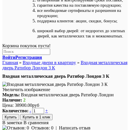
оговоренные и контролируемые сроки поставки;
гарантия качества на поставляемую продукцию;
все необходимые сертификаты и разрешения на
продукцию;
поддержка клиентов: акции, скидки, бонусы;
широкий выбор дверей: от недорогих до элитных
дверей, как металлических так и межкомнатных.
Корзина покупок пуста!
Войти
Регистрация
Главная
»
Входные двери в квартиру
»
Входная металлическая
дверь Ратибор Лондон 3 К
Входная металлическая дверь Ратибор Лондон 3 К
Увеличить изображение
Модель:
Входная металлическая дверь Ратибор Лондон
Наличие:
2
Цена:
38900.00руб
Количество:
-
+
Купить в 1 клик
В заметки
В сравнения
Отзывов: 0
|
Написать отзыв