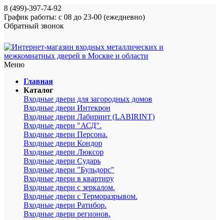
8 (499)-397-74-92
График работы: с 08 до 23-00 (ежедневно)
Обратный звонок
Меню
Главная
Каталог
Входные двери для загородных домов
Входные двери Интекрон
Входные двери Лабиринт (LABIRINT)
Входные двери "АСД".
Входные двери Персона.
Входные двери Кондор
Входные двери Люксор
Входные двери Сударь
Входные двери "Бульдорс"
Входные двери в квартиру
Входные двери с зеркалом.
Входные двери с Терморазрывом.
Входные двери Ратибор.
Входные двери регионов.