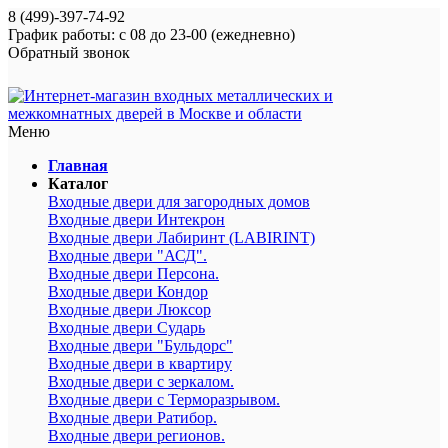
8 (499)-397-74-92
График работы: с 08 до 23-00 (ежедневно)
Обратный звонок
Меню
Главная
Каталог
Входные двери для загородных домов
Входные двери Интекрон
Входные двери Лабиринт (LABIRINT)
Входные двери "АСД".
Входные двери Персона.
Входные двери Кондор
Входные двери Люксор
Входные двери Сударь
Входные двери "Бульдорс"
Входные двери в квартиру
Входные двери с зеркалом.
Входные двери с Терморазрывом.
Входные двери Ратибор.
Входные двери регионов.