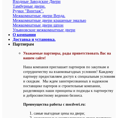
Входные Заводские Двери
Тамбурные двери.
Ручки "Винтаж".
Межкомнатные двери Верда.
Межкомнатные двери крашеные эмалью
Межкомнатные двери шпон
Ульяновские межкомнатные двери
О компании
Доставка и установка.
Партнерам
Уважаемые партнеры, рады приветствовать Вас на
нашем сайте!
Наша компания приглашает партнеров по закупкам и
сотрудничеству на взаимовыгодных условиях! Каждому
партнеру предоставляем доступ к специальным условиям
и скидкам. Мы ждем заинтересованных в надежном
поставщике партеров и строительные компании,
разделяющих наши принципы и подходы к партнерству
и добросовестному ведению бизнеса.
Преимущества работы с mscdveri.ru:
самые выгодные цены на двери;