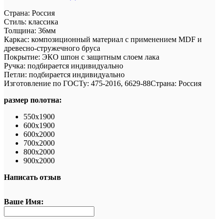
Страна: Россия
Стиль: классика
Толщина: 36мм
Каркас: композиционный материал с применением MDF и
древесно-стружечного бруса
Покрытие: ЭКО шпон с защитным слоем лака
Ручка: подбирается индивидуально
Петли: подбирается индивидуально
Изготовление по ГОСТу: 475-2016, 6629-88Страна: Россия
размер полотна:
550х1900
600х1900
600х2000
700х2000
800х2000
900х2000
Написать отзыв
Ваше Имя: