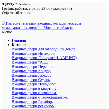
8 (499)-397-74-92
График работы: с 08 до 23-00 (ежедневно)
Обратный звонок
Меню
Главная
Каталог
Входные двери для загородных домов
Входные двери Интекрон
Входные двери Лабиринт (LABIRINT)
Входные двери "АСД".
Входные двери Персона.
Входные двери Кондор
Входные двери Люксор
Входные двери Сударь
Входные двери "Бульдорс"
Входные двери в квартиру
Входные двери с зеркалом.
Входные двери с Терморазрывом.
Входные двери Ратибор.
Входные двери регионов.