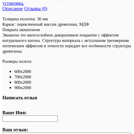
установка.
Описание
Отзывы (0)
Толщина полотна: 36 мм
Каркас: переклеенный массив древесины, МДФ
Покрыта экошпоном .
Экошпон это многослойное декоративное покрытие с эффектом
натурального шпона. Структура материала с актуальным трехмерным
оптическим эффектом в точности передает все особенности структуры
древесины.
Размеры полота:
600х2000
700х2000
800х2000
900х2000
Написать отзыв
Ваше Имя:
Ваш отзыв: