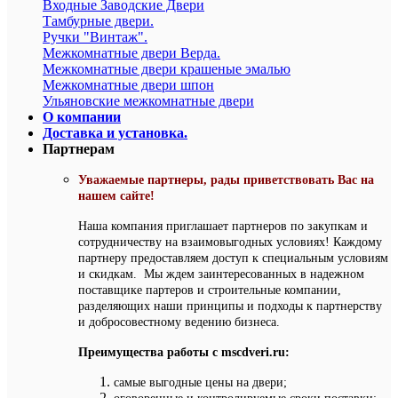
Входные Заводские Двери
Тамбурные двери.
Ручки "Винтаж".
Межкомнатные двери Верда.
Межкомнатные двери крашеные эмалью
Межкомнатные двери шпон
Ульяновские межкомнатные двери
О компании
Доставка и установка.
Партнерам
Уважаемые партнеры, рады приветствовать Вас на
нашем сайте!
Наша компания приглашает партнеров по закупкам и
сотрудничеству на взаимовыгодных условиях! Каждому
партнеру предоставляем доступ к специальным условиям
и скидкам. Мы ждем заинтересованных в надежном
поставщике партеров и строительные компании,
разделяющих наши принципы и подходы к партнерству
и добросовестному ведению бизнеса.
Преимущества работы с mscdveri.ru:
самые выгодные цены на двери;