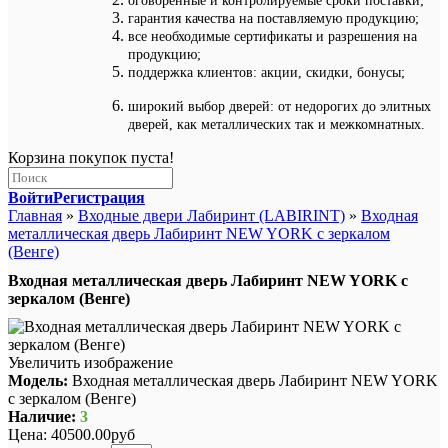
оговоренные и контролируемые сроки поставки;
гарантия качества на поставляемую продукцию;
все необходимые сертификаты и разрешения на
продукцию;
поддержка клиентов: акции, скидки, бонусы;
широкий выбор дверей: от недорогих до элитных
дверей, как металлических так и межкомнатных.
Корзина покупок пуста!
Войти
Регистрация
Главная
»
Входные двери Лабиринт (LABIRINT)
»
Входная
металлическая дверь Лабиринт NEW YORK с зеркалом
(Венге)
Входная металлическая дверь Лабиринт NEW YORK с
зеркалом (Венге)
Увеличить изображение
Модель:
Входная металлическая дверь Лабиринт NEW YORK
с зеркалом (Венге)
Наличие:
3
Цена:
40500.00руб