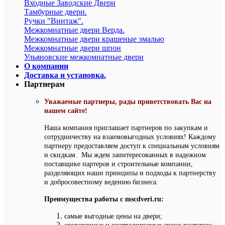
Входные Заводские Двери
Тамбурные двери.
Ручки "Винтаж".
Межкомнатные двери Верда.
Межкомнатные двери крашеные эмалью
Межкомнатные двери шпон
Ульяновские межкомнатные двери
О компании
Доставка и установка.
Партнерам
Уважаемые партнеры, рады приветствовать Вас на
нашем сайте!
Наша компания приглашает партнеров по закупкам и
сотрудничеству на взаимовыгодных условиях! Каждому
партнеру предоставляем доступ к специальным условиям
и скидкам. Мы ждем заинтересованных в надежном
поставщике партеров и строительные компании,
разделяющих наши принципы и подходы к партнерству
и добросовестному ведению бизнеса.
Преимущества работы с mscdveri.ru:
самые выгодные цены на двери;