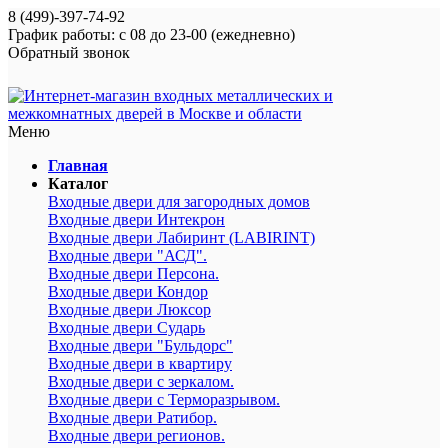
8 (499)-397-74-92
График работы: с 08 до 23-00 (ежедневно)
Обратный звонок
Меню
Главная
Каталог
Входные двери для загородных домов
Входные двери Интекрон
Входные двери Лабиринт (LABIRINT)
Входные двери "АСД".
Входные двери Персона.
Входные двери Кондор
Входные двери Люксор
Входные двери Сударь
Входные двери "Бульдорс"
Входные двери в квартиру
Входные двери с зеркалом.
Входные двери с Терморазрывом.
Входные двери Ратибор.
Входные двери регионов.