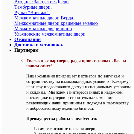
Входные Заводские Двери
Тамбурные двери.
Ручки "Винтаж".
Межкомнатные двери Верда.
Межкомнатные двери крашеные эмалью
Межкомнатные двери шпон
Ульяновские межкомнатные двери
О компании
Доставка и установка.
Партнерам
Уважаемые партнеры, рады приветствовать Вас на
нашем сайте!
Наша компания приглашает партнеров по закупкам и
сотрудничеству на взаимовыгодных условиях! Каждому
партнеру предоставляем доступ к специальным условиям
и скидкам. Мы ждем заинтересованных в надежном
поставщике партеров и строительные компании,
разделяющих наши принципы и подходы к партнерству
и добросовестному ведению бизнеса.
Преимущества работы с mscdveri.ru:
самые выгодные цены на двери;