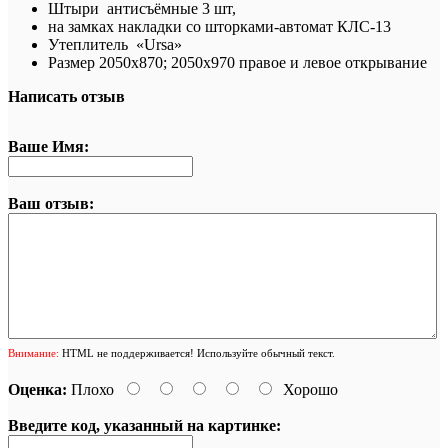
Штыри антисъёмные 3 шт,
на замках накладки со шторками-автомат КЛС-13
Утеплитель «Ursa»
Размер
2050х870; 2050х970 правое и левое открывание
Написать отзыв
Ваше Имя:
Ваш отзыв:
Внимание:
HTML не поддерживается! Используйте обычный текст.
Оценка:
Плохо
Хорошо
Введите код, указанный на картинке: