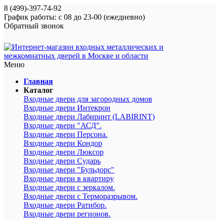
8 (499)-397-74-92
График работы: с 08 до 23-00 (ежедневно)
Обратный звонок
Меню
Главная
Каталог
Входные двери для загородных домов
Входные двери Интекрон
Входные двери Лабиринт (LABIRINT)
Входные двери "АСД".
Входные двери Персона.
Входные двери Кондор
Входные двери Люксор
Входные двери Сударь
Входные двери "Бульдорс"
Входные двери в квартиру
Входные двери с зеркалом.
Входные двери с Терморазрывом.
Входные двери Ратибор.
Входные двери регионов.