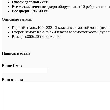
Глазок дверной -
есть
Все металлические двери
оборудованы 10 ребрами жестк
Вес двери
120/140 кг.
Описание замков:
Первый замок:
Kale 252 - 3 класса взломостойкости (ци
Второй замок:
Kale 257
- 4 класса взломостойкости (сува
Размеры:860х2050; 960х2050
Написать отзыв
Ваше Имя:
Ваш отзыв: