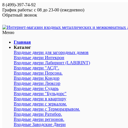
8 (499)-397-74-92
График работы: с 08 до 23-00 (ежедневно)
Обратный звонок
Меню
Главная
Каталог
Входные двери для загородных домов
Входные двери Интекрон
Входные двери Лабиринт (LABIRINT)
Входные двери "АСД".
Входные двери Персона.
Входные двери Кондор
Входные двери Люксор
Входные двери Сударь
Входные двери "Бульдорс"
Входные двери в квартиру
Входные двери с зеркалом.
Входные двери с Терморазрывом.
Входные двери Ратибор.
Входные двери регионов.
Входные Заводские Двери