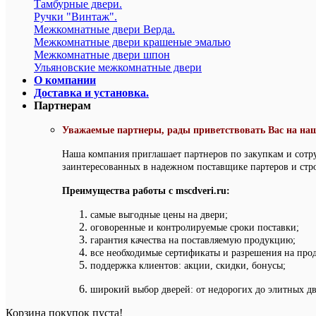
Тамбурные двери.
Ручки "Винтаж".
Межкомнатные двери Верда.
Межкомнатные двери крашеные эмалью
Межкомнатные двери шпон
Ульяновские межкомнатные двери
О компании
Доставка и установка.
Партнерам
Уважаемые партнеры, рады приветствовать Вас на наш
Наша компания приглашает партнеров по закупкам и сотр
заинтересованных в надежном поставщике партеров и стр
Преимущества работы с mscdveri.ru:
самые выгодные цены на двери;
оговоренные и контролируемые сроки поставки;
гарантия качества на поставляемую продукцию;
все необходимые сертификаты и разрешения на про
поддержка клиентов: акции, скидки, бонусы;
широкий выбор дверей: от недорогих до элитных дв
Корзина покупок пуста!