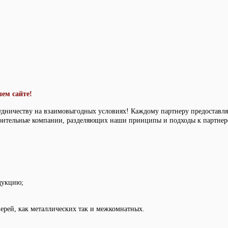
ем сайте!
удничеству на взаимовыгодных условиях! Каждому партнеру предоставл
оительные компании, разделяющих наши принципы и подходы к партнерс
дукцию;
ерей, как металлических так и межкомнатных.