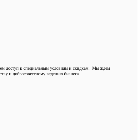
яем доступ к специальным условиям и скидкам. Мы ждем
тву и добросовестному ведению бизнеса.