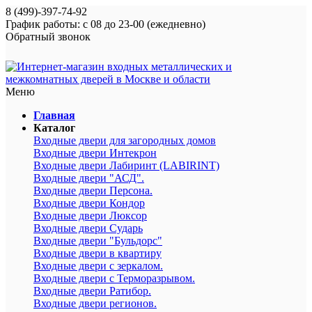
8 (499)-397-74-92
График работы: с 08 до 23-00 (ежедневно)
Обратный звонок
Меню
Главная
Каталог
Входные двери для загородных домов
Входные двери Интекрон
Входные двери Лабиринт (LABIRINT)
Входные двери "АСД".
Входные двери Персона.
Входные двери Кондор
Входные двери Люксор
Входные двери Сударь
Входные двери "Бульдорс"
Входные двери в квартиру
Входные двери с зеркалом.
Входные двери с Терморазрывом.
Входные двери Ратибор.
Входные двери регионов.