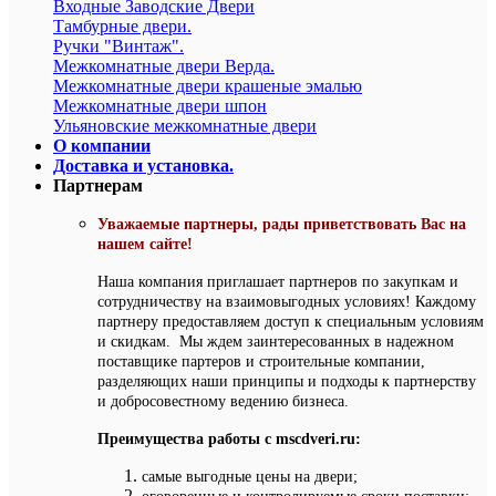
Входные Заводские Двери
Тамбурные двери.
Ручки "Винтаж".
Межкомнатные двери Верда.
Межкомнатные двери крашеные эмалью
Межкомнатные двери шпон
Ульяновские межкомнатные двери
О компании
Доставка и установка.
Партнерам
Уважаемые партнеры, рады приветствовать Вас на
нашем сайте!
Наша компания приглашает партнеров по закупкам и
сотрудничеству на взаимовыгодных условиях! Каждому
партнеру предоставляем доступ к специальным условиям
и скидкам. Мы ждем заинтересованных в надежном
поставщике партеров и строительные компании,
разделяющих наши принципы и подходы к партнерству
и добросовестному ведению бизнеса.
Преимущества работы с mscdveri.ru:
самые выгодные цены на двери;